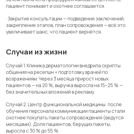
пациент понимает и охотнее соглашается.
· Закрытие консультации — подведение заключений,
закрепление этапов, план сопровождения — всё это
увеличивает шанс, что пациент вернётся.
Случаи из жизни
Случай 1. Клиника дерматологии внедрила скрипты
общения на ресепшн + подготовку врачей по
возражениям. Через 3 месяца прирост новых
пациентов — на 20 %, выручка выросла на 15–25 % —
без значительных вложений в рекламу.
Случай 2. Центр функциональной медицины: после
обучения персонала коммуникации пациенты стали
охотнее покупать пакеты сопровождения (ведутся
месяцами). Доля пациентов, берущих пакеты,
выросла с 30 % до 55 %.