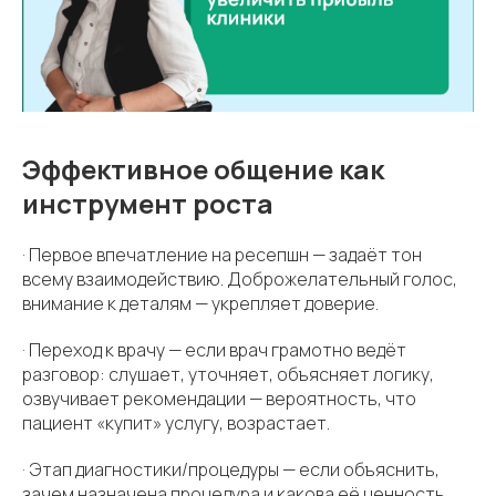
Эффективное общение как
инструмент роста
· Первое впечатление на ресепшн — задаёт тон
всему взаимодействию. Доброжелательный голос,
внимание к деталям — укрепляет доверие.
· Переход к врачу — если врач грамотно ведёт
разговор: слушает, уточняет, объясняет логику,
озвучивает рекомендации — вероятность, что
пациент «купит» услугу, возрастает.
· Этап диагностики/процедуры — если объяснить,
зачем назначена процедура и какова её ценность,