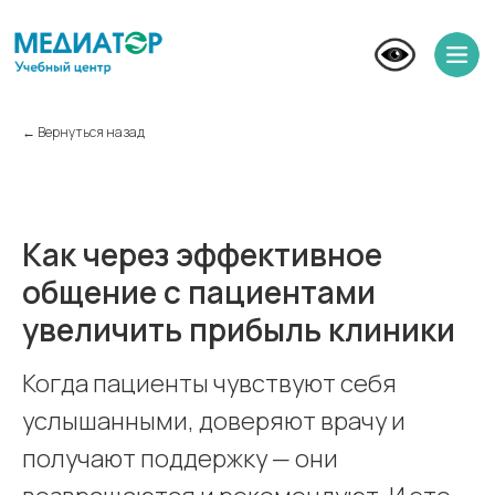
← Вернуться назад
Как через эффективное
общение с пациентами
увеличить прибыль клиники
Когда пациенты чувствуют себя
услышанными, доверяют врачу и
получают поддержку — они