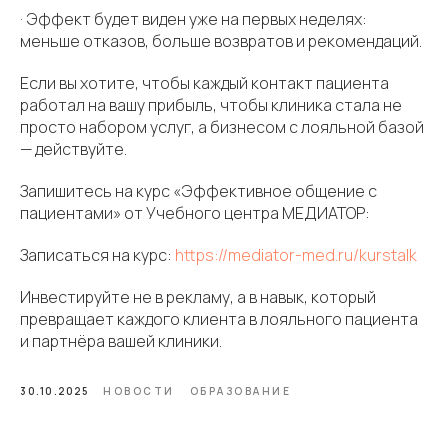
· Эффект будет виден уже на первых неделях:
меньше отказов, больше возвратов и рекомендаций.
Если вы хотите, чтобы каждый контакт пациента
работал на вашу прибыль, чтобы клиника стала не
просто набором услуг, а бизнесом с лояльной базой
— действуйте.
Запишитесь на курс «Эффективное общение с
пациентами» от Учебного центра МЕДИАТОР:
Записаться на курс:
https://mediator-med.ru/kurstalk
Инвестируйте не в рекламу, а в навык, который
превращает каждого клиента в лояльного пациента
и партнёра вашей клиники.
30.10.2025
НОВОСТИ
ОБРАЗОВАНИЕ