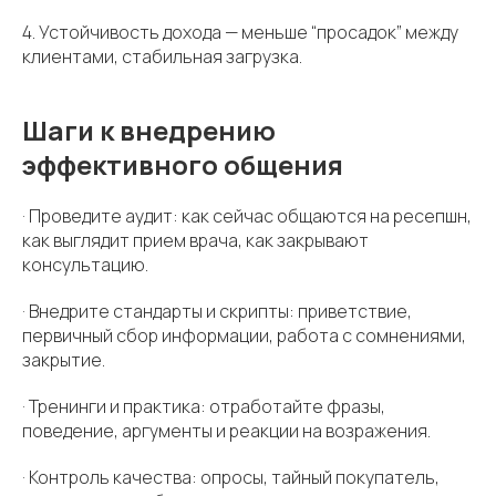
4. Устойчивость дохода — меньше “просадок” между
клиентами, стабильная загрузка.
Шаги к внедрению
эффективного общения
· Проведите аудит: как сейчас общаются на ресепшн,
как выглядит прием врача, как закрывают
консультацию.
· Внедрите стандарты и скрипты: приветствие,
первичный сбор информации, работа с сомнениями,
закрытие.
· Тренинги и практика: отработайте фразы,
поведение, аргументы и реакции на возражения.
· Контроль качества: опросы, тайный покупатель,