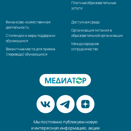
Платные образовательные
услуги
Финансово-хозяйственная
Доступная среда
деятельность
Организация питания в
Стипендии и меры поддержки
образовательной организации
обучающихся
Международное
Вакантные места для приема
сотрудничество
(перевода) обучающихся
Мы постоянно публикуем новую
и интересную информацию, акции