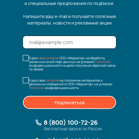
и специальные предложения по подписке.
Напишите ваш e-mail и получайте полезные
материалы, новости и рекламные акции
Я даю
свое согласие
ООО «Медиатор» на обработку
указанных мной перс.данных на условиях
Политики
конфиденциальности в целях получения обратной связи
по заявке.
Я даю свое
согласие
на получение материалов и
рекламных сообщений от ООО «Медиатор» на условиях
Политики
конфиденциальности.
Подписаться
8 (800) 100-72-26
Бесплатный звонок по России