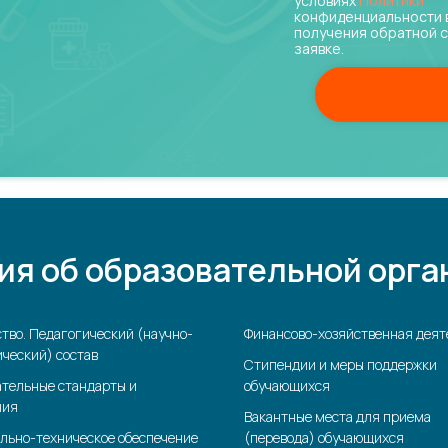
условиях
Политики
конфиденциальности 
получения обратной с
заявке.
ия об образовательной орга
тво. Педагогический (научно-
Финансово-хозяйственная деят
ческий) состав
Стипендии и меры поддержки
ательные стандарты и
обучающихся
ния
Вакантные места для приема
льно-техническое обеспечение
(перевода) обучающихся