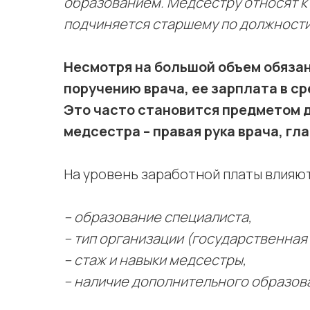
образованием. Медсестру относят к
подчиняется старшему по должности
Несмотря на большой объем обязан
поручению врача, ее зарплата в сре
Это часто становится предметом д
медсестра – правая рука врача, гл
На уровень заработной платы влияю
– образование специалиста,
– тип организации (государственная 
– стаж и навыки медсестры,
– наличие дополнительного образов