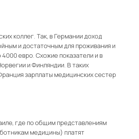
ких коллег. Так, в Германии доход
ойным и достаточным для проживания и
 4000 евро. Схожие показатели и в
Норвегии и Финляндии. В таких
и Франция зарплаты медицинских сестер
.
раиле, где по общим представлениям
аботникам медицины) платят