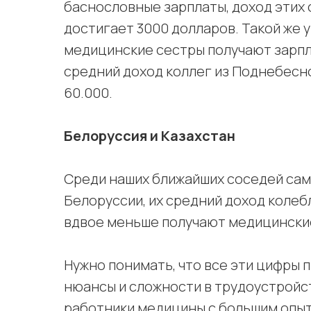
баснословные зарплаты, доход этих
достигает 3000 долларов. Такой же у
медицинские сестры получают зарпл
средний доход коллег из Поднебесно
60.000.
Белоруссия и Казахстан
Среди наших ближайших соседей сам
Белоруссии, их средний доход колебл
вдвое меньше получают медицинские
Нужно понимать, что все эти цифры п
нюансы и сложности в трудоустройс
работники медицины с большим опы