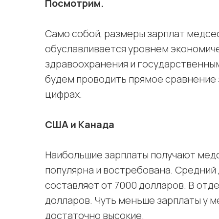
Посмотрим.
Само собой, размеры зарплат медсес
обуславливается уровнем экономиче
здравоохранения и государственны
будем проводить прямое сравнение з
цифрах.
США и Канада
Наибольшие зарплаты получают медс
популярна и востребована. Средний 
составляет от 7000 долларов. В отд
долларов. Чуть меньше зарплаты у м
достаточно высокие.