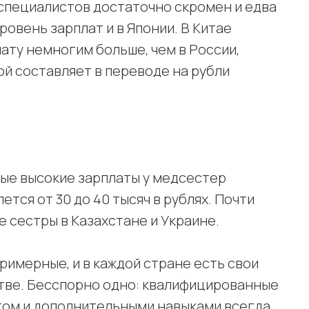
 специалистов достаточно скромен и едва
ровень зарплат и в Японии. В Китае
ату немногим больше, чем в России,
й составляет в переводе на рубли
ые высокие зарплаты у медсестер
ется от 30 до 40 тысяч в рублях. Почти
 сестры в Казахстане и Украине.
римерные, и в каждой стране есть свои
тве. Бесспорно одно: квалифицированные
том и дополнительными навыками всегда