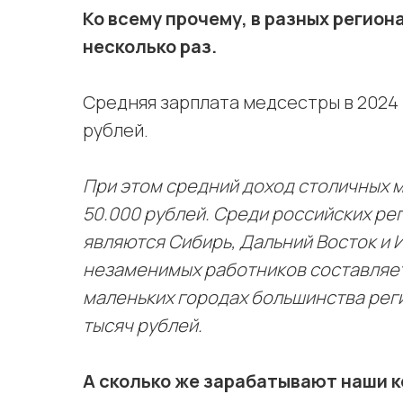
Ко всему прочему, в разных регио
несколько раз.
Средняя зарплата медсестры в 2024 
рублей.
При этом средний доход столичных м
50.000 рублей. Среди российских ре
являются Сибирь, Дальний Восток и 
незаменимых работников составляет 
маленьких городах большинства реги
тысяч рублей.
А сколько же зарабатывают наши к