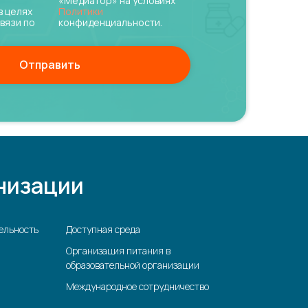
«Медиатор» на условиях
в целях
Политики
вязи по
конфиденциальности.
Отправить
низации
ельность
Доступная среда
Организация питания в
образовательной организации
Международное сотрудничество