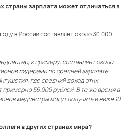
нах страны зарплата может отличаться в
году в России составляет около 30.000
едсестер, к примеру, составляет около
гионов лидерами по средней зарплате
Ингушетия, где средний доход этих
примерно 55.000 рублей. В то же время в
онов медсестры могут получать и ниже 10
оллеги в других странах мира?