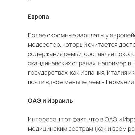
Европа
Более скромные зарплаты у европейс
медсестер, который считается дост
содержания семьи, составляет около
скандинавских странах, например в 
государствах, как Испания, Италия 
почти вдвое меньше, чем в Германии
ОАЭ и Израиль
Интересен тот факт, что в ОАЭ и Из
медицинским сестрам (как и всем р