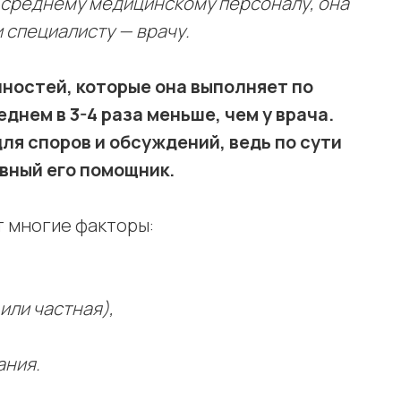
 среднему медицинскому персоналу, она
 специалисту — врачу.
ностей, которые она выполняет по
днем в 3-4 раза меньше, чем у врача.
ля споров и обсуждений, ведь по сути
авный его помощник.
т многие факторы:
или частная),
ания.