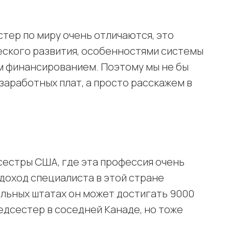
тер по миру очень отличаются, это
ского развития, особенностями системы
м финансированием. Поэтому мы не бы
аработных плат, а просто расскажем в
естры США, где эта профессия очень
доход специалиста в этой стране
ельных штатах он может достигать 9000
едсестер в соседней Канаде, но тоже