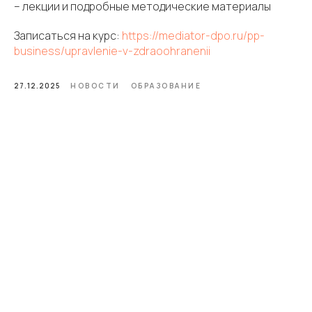
– лекции и подробные методические материалы
Записаться на курс:
https://mediator-dpo.ru/pp-
business/upravlenie-v-zdraoohranenii
27.12.2025
НОВОСТИ
ОБРАЗОВАНИЕ