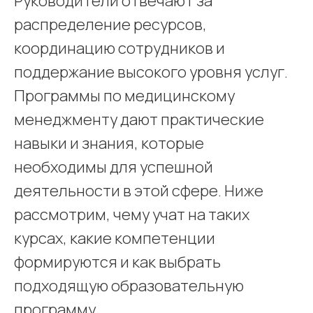
Руководители отвечают за
распределение ресурсов,
координацию сотрудников и
поддержание высокого уровня услуг.
Программы по медицинскому
менеджменту дают практические
навыки и знания, которые
необходимы для успешной
деятельности в этой сфере. Ниже
рассмотрим, чему учат на таких
курсах, какие компетенции
формируются и как выбрать
подходящую образовательную
программу.