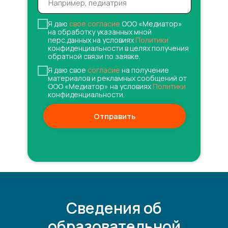
Я даю
свое согласие
ООО «Медиатор»
на обработку указанных мной
перс.данных на условиях
Политики
конфиденциальности в целях получения
обратной связи по заявке.
Я даю свое
согласие
на получение
материалов и рекламных сообщений от
ООО «Медиатор» на условиях
Политики
конфиденциальности.
Отправить
Сведения об
образовательной