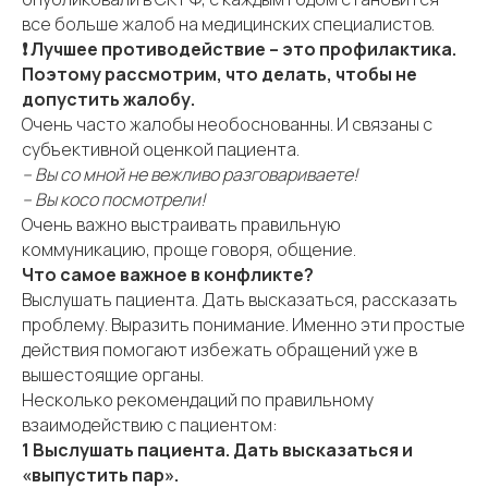
все больше жалоб на медицинских специалистов.
❗️ Лучшее противодействие – это профилактика.
Поэтому рассмотрим, что делать, чтобы не
допустить жалобу.
Очень часто жалобы необоснованны. И связаны с
субъективной оценкой пациента.
– Вы со мной не вежливо разговариваете!
– Вы косо посмотрели!
Очень важно выстраивать правильную
коммуникацию, проще говоря, общение.
Что самое важное в конфликте?
Выслушать пациента. Дать высказаться, рассказать
проблему. Выразить понимание. Именно эти простые
действия помогают избежать обращений уже в
вышестоящие органы.
Несколько рекомендаций по правильному
взаимодействию с пациентом:
1 Выслушать пациента. Дать высказаться и
«выпустить пар».