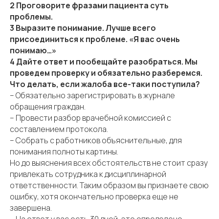
2 Проговорите фразами пациента суть
проблемы.
3 Выразите понимание. Лучше всего
присоединиться к проблеме. «Я вас очень
понимаю…»
4 Дайте ответ и пообещайте разобраться. Мы
проведем проверку и обязательно разберемся.
Что делать, если жалоба все-таки поступила?
– Обязательно зарегистрировать в журнале
обращения граждан.
– Провести разбор врачебной комиссией с
составлением протокола.
– Собрать с работников объяснительные, для
понимания полноты картины.
Но до выяснения всех обстоятельств не стоит сразу
привлекать сотрудника к дисциплинарной
ответственности. Таким образом вы признаете свою
ошибку, хотя окончательно проверка еще не
завершена.