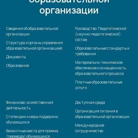
организации
Сведения об образовательной
Руководство. Педагогический
организации
(научно-педагогический)
состав
Структура и органы управления
образовательной организацией
Образовательные стандарты и
требования
Документы
Материально-техническое
Образование
обеспечение и оснащенность
образовательного процесса
Платные образовательные
услуги
Финансово-хозяйственная
Доступная среда
деятельность
Организация питания в
Стипендии и меры поддержки
образовательной организации
обучающихся
Международное
Вакантные места для приема
сотрудничество
(перевода) обучающихся