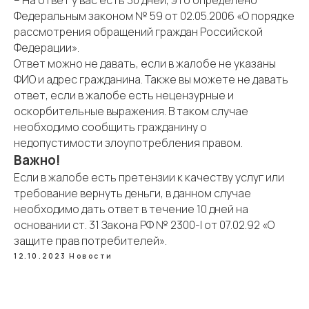
– На ответ у вас есть 30 дней, это определено
Федеральным законом № 59 от 02.05.2006 «О порядке
рассмотрения обращений граждан Российской
Федерации».
Ответ можно не давать, если в жалобе не указаны
ФИО и адрес гражданина. Также вы можете не давать
ответ, если в жалобе есть нецензурные и
оскорбительные выражения. В таком случае
необходимо сообщить гражданину о
недопустимости злоупотребления правом.
Важно!
Если в жалобе есть претензии к качеству услуг или
требование вернуть деньги, в данном случае
необходимо дать ответ в течение 10 дней на
основании ст. 31 Закона РФ № 2300-I от 07.02.92 «О
защите прав потребителей».
12.10.2023
Новости