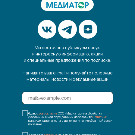
Мы постоянно публикуем новую
и интересную информацию, акции
и специальные предложения по подписке.
Напишите ваш e-mail и получайте полезные
материалы, новости и рекламные акции
Я даю
свое согласие
ООО «Медиатор» на обработку
указанных мной перс.данных на условиях
Политики
конфиденциальности в целях получения обратной связи
по заявке.