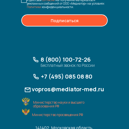
Я даю свое
согласие
на получение материалов и
рекламных сообщений от ООО «Медиатор» на условиях
Политики
конфиденциальности.
Подписаться
8 (800) 100-72-26
Бесплатный звонок по России
+7 (495) 085 08 80
vopros@mediator-med.ru
Министерство науки и высшего
образования РФ
Министерство просвещения РФ
141402, Московская область,