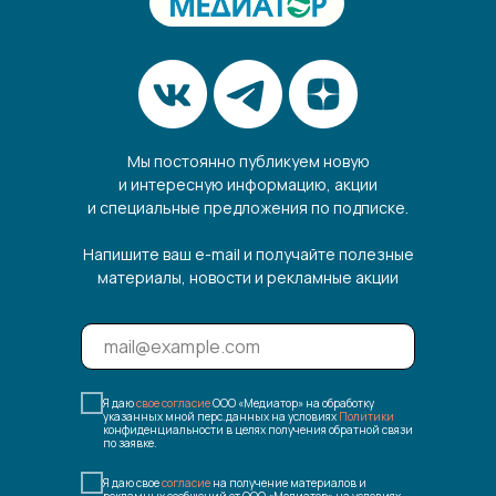
Мы постоянно публикуем новую
и интересную информацию, акции
и специальные предложения по подписке.
Напишите ваш e-mail и получайте полезные
материалы, новости и рекламные акции
Я даю
свое согласие
ООО «Медиатор» на обработку
указанных мной перс.данных на условиях
Политики
конфиденциальности в целях получения обратной связи
по заявке.
Я даю свое
согласие
на получение материалов и