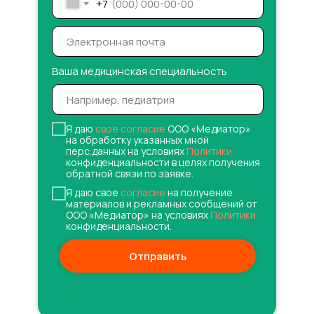
+7
Ваша медицинская специальность
Я даю
свое согласие
ООО «Медиатор»
на обработку указанных мной
перс.данных на условиях
Политики
конфиденциальности в целях получения
обратной связи по заявке.
Я даю свое
согласие
на получение
материалов и рекламных сообщений от
ООО «Медиатор» на условиях
Политики
конфиденциальности.
Отправить