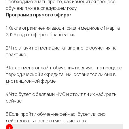
необходимо знать про то, как изменится процесс
обучения уже в следующем году.
Программа прямого эфира:
1 Какие ограничения вводятся для медиков с 1 марта
2026 года в сфере образования
2 Что значит отмена дистанционного обучения на
практике
3 Как отмена онлайн-обучения повлияет на процесс
периодической аккредитации, останется ли она в
дистанционной форме
4 Что будет с баллами НМО и стоит ли их набирать
сейчас
5 Если пройти обучение сейчас, будет ли оно
действовать после отмены дистанта