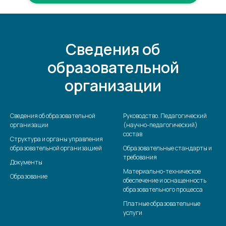
Сведения об
образовательной
организации
Сведения об образовательной
Руководство. Педагогический
организации
(научно-педагогический)
состав
Структура и органы управления
образовательной организацией
Образовательные стандарты и
требования
Документы
Материально-техническое
Образование
обеспечение и оснащенность
образовательного процесса
Платные образовательные
услуги