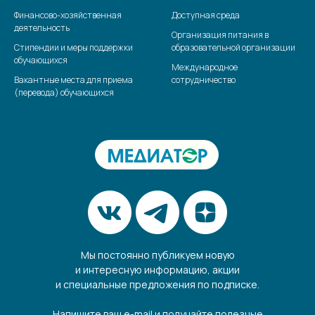
Финансово-хозяйственная
Доступная среда
деятельность
Организация питания в
Стипендии и меры поддержки
образовательной организации
обучающихся
Международное
Вакантные места для приема
сотрудничество
(перевода) обучающихся
Мы постоянно публикуем новую
и интересную информацию, акции
и специальные предложения по подписке.
Напишите ваш e-mail и получайте полезные