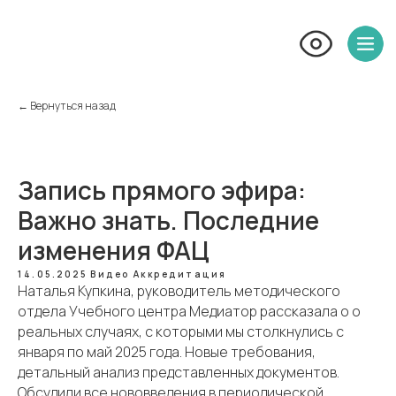
← Вернуться назад
Запись прямого эфира:
Важно знать. Последние
изменения ФАЦ
14.05.2025
Видео
Аккредитация
Наталья Купкина, руководитель методического
отдела Учебного центра Медиатор рассказала о о
реальных случаях, с которыми мы столкнулись с
января по май 2025 года. Новые требования,
детальный анализ представленных документов.
Обсудили все нововведения в периодической