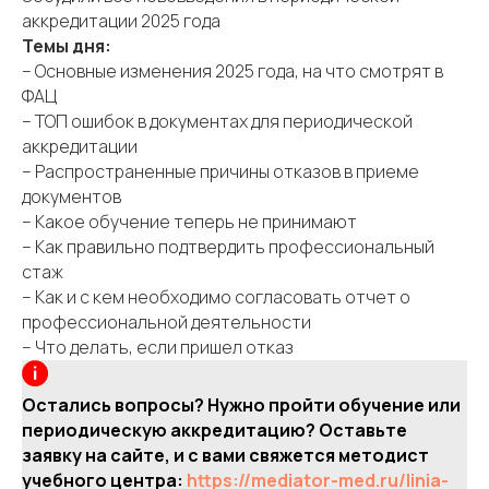
аккредитации 2025 года
Темы дня:
– Основные изменения 2025 года, на что смотрят в
ФАЦ
– ТОП ошибок в документах для периодической
аккредитации
– Распространенные причины отказов в приеме
документов
– Какое обучение теперь не принимают
– Как правильно подтвердить профессиональный
стаж
– Как и с кем необходимо согласовать отчет о
профессиональной деятельности
– Что делать, если пришел отказ
Остались вопросы? Нужно пройти обучение или
периодическую аккредитацию? Оставьте
заявку на сайте, и с вами свяжется методист
учебного центра:
https://mediator-med.ru/linia-