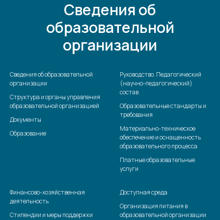
Сведения об
образовательной
организации
Сведения об образовательной
Руководство. Педагогический
организации
(научно-педагогический)
состав
Структура и органы управления
образовательной организацией
Образовательные стандарты и
требования
Документы
Материально-техническое
Образование
обеспечение и оснащенность
образовательного процесса
Платные образовательные
услуги
Финансово-хозяйственная
Доступная среда
деятельность
Организация питания в
Стипендии и меры поддержки
образовательной организации