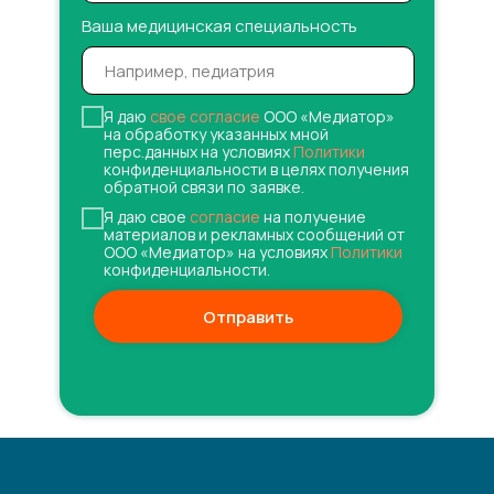
Ваша медицинская специальность
Я даю
свое согласие
ООО «Медиатор»
на обработку указанных мной
перс.данных на условиях
Политики
конфиденциальности в целях получения
обратной связи по заявке.
Я даю свое
согласие
на получение
материалов и рекламных сообщений от
ООО «Медиатор» на условиях
Политики
конфиденциальности.
Отправить