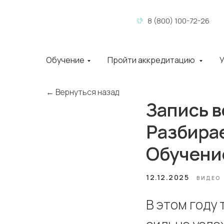
8 (800) 100-72-26
Обучение
Пройти аккредитацию
У
← Вернуться назад
Запись в
Разбира
Обучени
12.12.2025
ВИДЕО
В этом году