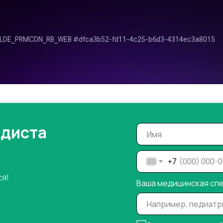
одиста
+7
ся!
Ваша медицинская сп