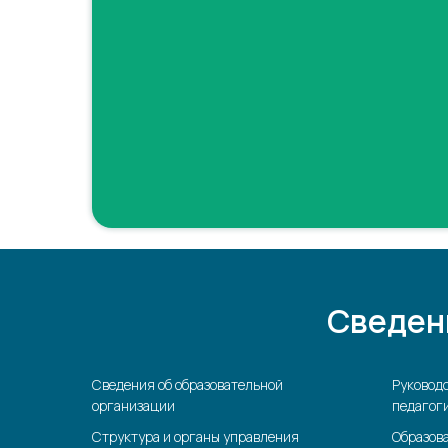
Сведен
Сведения об образовательной
Руководс
организации
педагоги
Структура и органы управления
Образов