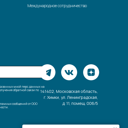
Международное сотрудничество
указанных мной перс.данных на
лучения обратной связи по
141402, Московская область,
г. Химки, ул. Ленинградская,
д. 11, помещ. 006/5
кламных сообщений от ООО
ости.