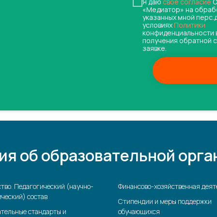
Я даю
свое согласие
О
«Медиатор» на обраб
указанных мной перс.
условиях
Политики
конфиденциальности 
получения обратной с
заявке.
ия об образовательной орга
тво. Педагогический (научно-
Финансово-хозяйственная деят
ческий) состав
Стипендии и меры поддержки
ательные стандарты и
обучающихся