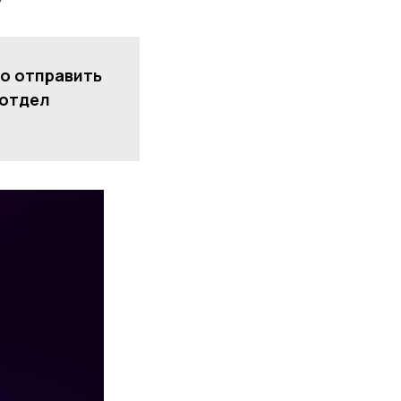
ро отправить
 отдел