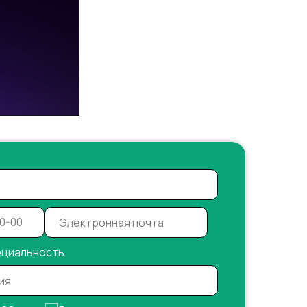
ециальность