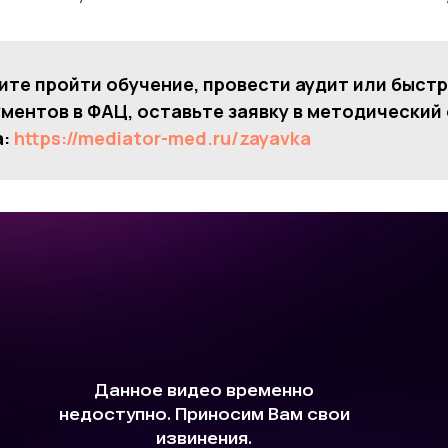
ите пройти обучение, провести аудит или быст
ментов в ФАЦ, оставьте заявку в методический
а:
https://mediator-med.ru/zayavka