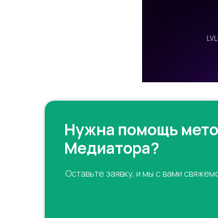
Нужна помощь мет
Медиатора?
Оставьте заявку, и мы с вами свяжем