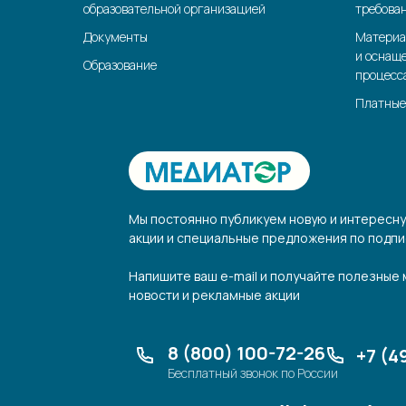
образовательной организацией
требова
Документы
Материа
и оснащ
Образование
процесс
Платные
Мы постоянно публикуем новую и интересн
акции и специальные предложения по подпи
Напишите ваш e-mail и получайте полезные
новости и рекламные акции
8 (800) 100-72-26
+7 (4
Бесплатный звонок по России