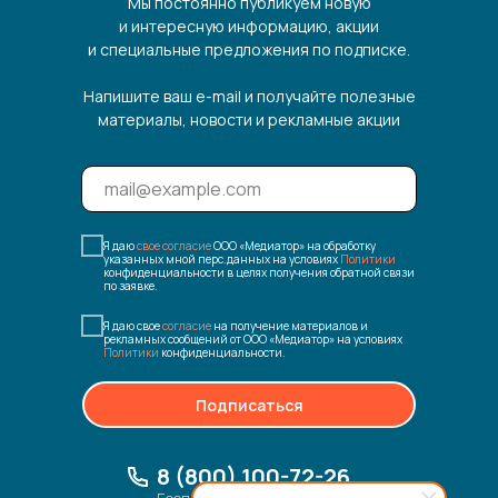
Мы постоянно публикуем новую
и интересную информацию, акции
и специальные предложения по подписке.
Напишите ваш e-mail и получайте полезные
материалы, новости и рекламные акции
Я даю
свое согласие
ООО «Медиатор» на обработку
указанных мной перс.данных на условиях
Политики
конфиденциальности в целях получения обратной связи
по заявке.
Я даю свое
согласие
на получение материалов и
рекламных сообщений от ООО «Медиатор» на условиях
Политики
конфиденциальности.
Подписаться
8 (800) 100-72-26