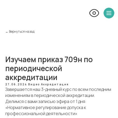
← Вернуться назад
Изучаем приказ 709н по
периодической
аккредитации
27.06.2024
Видео
Аккредитация
Завершается наш 3-дневный курс по всем последним
изменениям в периодической аккредитации.
Делимся с вами записью эфира от 1 дня:
«Нормативное регулирование допуска к
профессиональной деятельности»