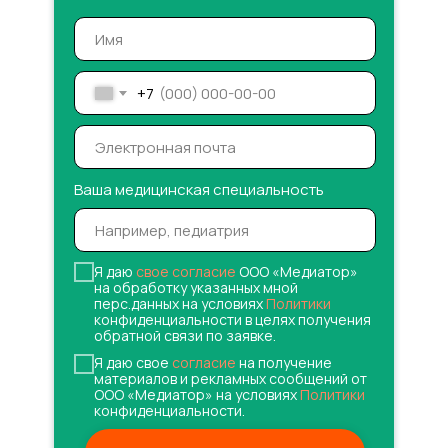
+7
Ваша медицинская специальность
Я даю
свое согласие
ООО «Медиатор»
на обработку указанных мной
перс.данных на условиях
Политики
конфиденциальности в целях получения
обратной связи по заявке.
Я даю свое
согласие
на получение
материалов и рекламных сообщений от
ООО «Медиатор» на условиях
Политики
конфиденциальности.