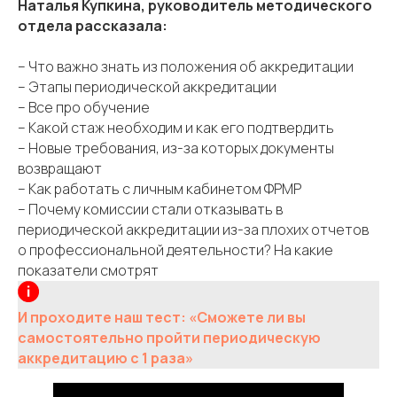
Наталья Купкина, руководитель методического
отдела рассказала:
– Что важно знать из положения об аккредитации
– Этапы периодической аккредитации
– Все про обучение
– Какой стаж необходим и как его подтвердить
– Новые требования, из-за которых документы
возвращают
– Как работать с личным кабинетом ФРМР
– Почему комиссии стали отказывать в
периодической аккредитации из-за плохих отчетов
о профессиональной деятельности? На какие
показатели смотрят
И проходите наш тест: «Сможете ли вы
самостоятельно пройти периодическую
аккредитацию с 1 раза»