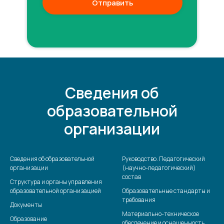
Отправить
Сведения об
образовательной
организации
Сведения об образовательной
Руководство. Педагогический
организации
(научно-педагогический)
состав
Структура и органы управления
образовательной организацией
Образовательные стандарты и
требования
Документы
Материально-техническое
Образование
обеспечение и оснащенность