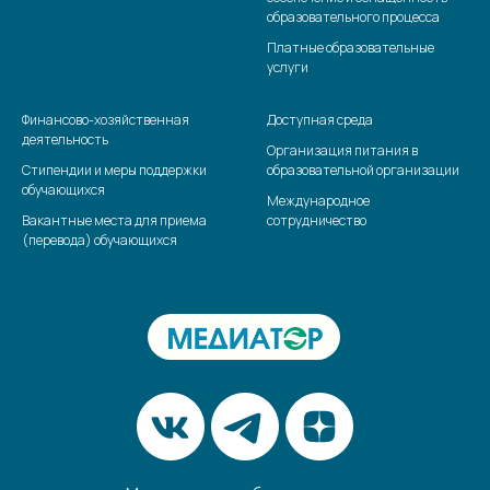
образовательного процесса
Платные образовательные
услуги
Финансово-хозяйственная
Доступная среда
деятельность
Организация питания в
Стипендии и меры поддержки
образовательной организации
обучающихся
Международное
Вакантные места для приема
сотрудничество
(перевода) обучающихся