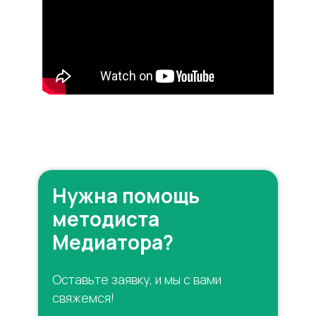
Нужна помощь
методиста
Медиатора?
Оставьте заявку, и мы с вами
свяжемся!