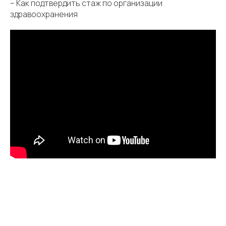
– Как подтвердить стаж по организации
здравоохранения