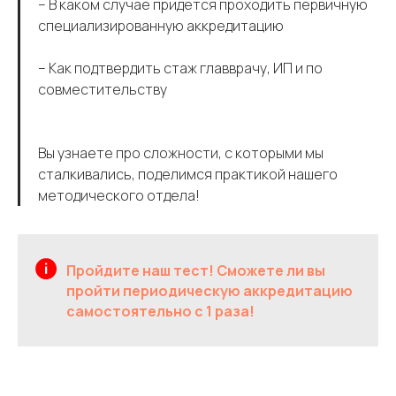
– В каком случае придется проходить первичную
специализированную аккредитацию
– Как подтвердить стаж главврачу, ИП и по
совместительству
Вы узнаете про сложности, с которыми мы
сталкивались, поделимся практикой нашего
методического отдела!
Пройдите наш тест! Сможете ли вы
пройти периодическую аккредитацию
самостоятельно с 1 раза!