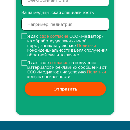
Ваша медицинская специальность
Я даю
свое согласие
ООО «Медиатор»
на обработку указанных мной
перс.данных на условиях
Политики
конфиденциальности в целях получения
обратной связи по заявке.
Я даю свое
согласие
на получение
материалов и рекламных сообщений от
ООО «Медиатор» на условиях
Политики
конфиденциальности.
Отправить