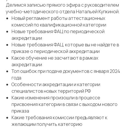
Делимся записью прямого эфира с руководителем
учебно-методического отдела Натальей Купкиной.
Новый регламент работы аттестационных
комиссий по квалификационной категории
Новые требования ФАЦ по периодической
аккредитации
Новые требования ФАЦ, которые вы не найдете в
приказе о периодической аккредитации
Какое обучение не засчитают в рамках
аккредитации
Топ ошибок при подаче документов с января 2024
года
Особенности аккредитации и категории
специалистов новых территорий РФ
Какие изменения произошли в процессе
присвоения категории в связи с выходом нового
приказа
Какие требования комиссии предъявляют к
желающим получить категорию