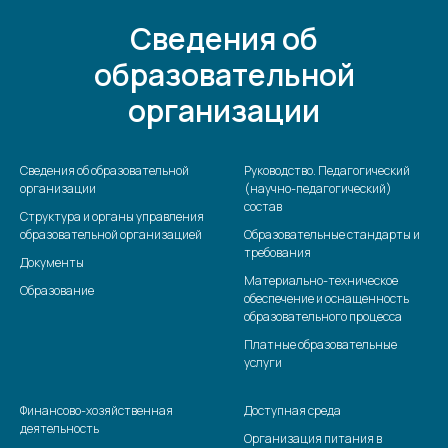
Сведения об
образовательной
организации
Сведения об образовательной
Руководство. Педагогический
организации
(научно-педагогический)
состав
Структура и органы управления
образовательной организацией
Образовательные стандарты и
требования
Документы
Материально-техническое
Образование
обеспечение и оснащенность
образовательного процесса
Платные образовательные
услуги
Финансово-хозяйственная
Доступная среда
деятельность
Организация питания в