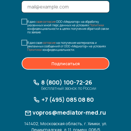
Я даю
свое согласие
ООО «Медиатор» на обработку
указанных мной перс.данных на условиях
Политики
конфиденциальности в целях получения обратной связи
по заявке.
Я даю свое
согласие
на получение материалов и
рекламных сообщений от ООО «Медиатор» на условиях
Политики
конфиденциальности.
Подписаться
8 (800) 100-72-26
Бесплатный звонок по России
+7 (495) 085 08 80
vopros@mediator-med.ru
141402, Московская область, г. Химки, ул.
Ленинградская, д. 11, помещ. 006/5