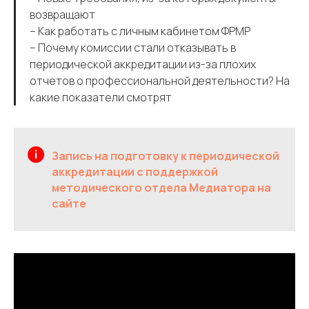
возвращают
– Как работать с личным кабинетом ФРМР
– Почему комиссии стали отказывать в
периодической аккредитации из-за плохих
отчетов о профессиональной деятельности? На
какие показатели смотрят
Запись на подготовку к периодической
аккредитации с поддержкой
методического отдела Медиатора на
сайте