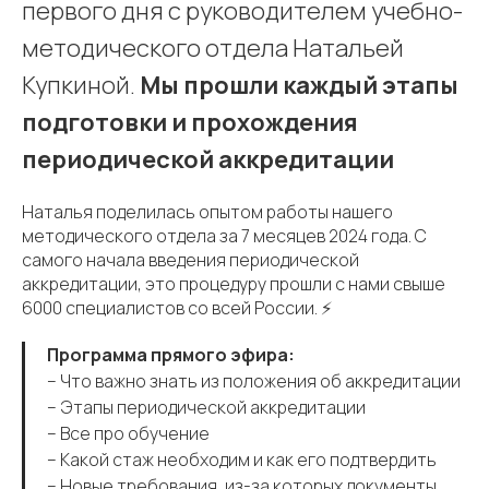
первого дня с руководителем учебно-
методического отдела Натальей
Купкиной.
Мы прошли каждый этапы
подготовки и прохождения
периодической аккредитации
Наталья поделилась опытом работы нашего
методического отдела за 7 месяцев 2024 года. С
самого начала введения периодической
аккредитации, это процедуру прошли с нами свыше
6000 специалистов со всей России. ⚡️
Программа прямого эфира:
– Что важно знать из положения об аккредитации
– Этапы периодической аккредитации
– Все про обучение
– Какой стаж необходим и как его подтвердить
– Новые требования, из-за которых документы