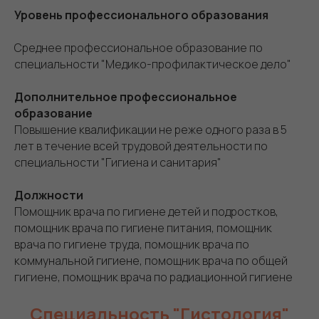
Уровень профессионального образования
Среднее профессиональное образование по
специальности "Медико-профилактическое дело"
Дополнительное профессиональное
образование
Повышение квалификации не реже одного раза в 5
лет в течение всей трудовой деятельности по
специальности "Гигиена и санитария"
Должности
Помощник врача по гигиене детей и подростков,
помощник врача по гигиене питания, помощник
врача по гигиене труда, помощник врача по
коммунальной гигиене, помощник врача по общей
гигиене, помощник врача по радиационной гигиене
Специальность "Гистология"