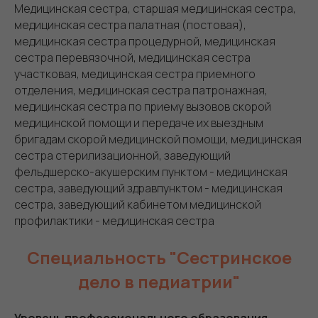
Медицинская сестра, старшая медицинская сестра,
медицинская сестра палатная (постовая),
медицинская сестра процедурной, медицинская
сестра перевязочной, медицинская сестра
участковая, медицинская сестра приемного
отделения, медицинская сестра патронажная,
медицинская сестра по приему вызовов скорой
медицинской помощи и передаче их выездным
бригадам скорой медицинской помощи, медицинская
сестра стерилизационной, заведующий
фельдшерско-акушерским пунктом - медицинская
сестра, заведующий здравпунктом - медицинская
сестра, заведующий кабинетом медицинской
профилактики - медицинская сестра
Специальность "Сестринское
дело в педиатрии"