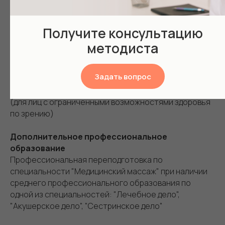
Специальность "Медицинский
массаж"
Получите консультацию
методиста
Уровень профессионального образования
Среднее профессиональное образование по одной
Задать вопрос
из специальностей: "Лечебное дело", "Акушерское
дело", "Сестринское дело", "Медицинский массаж"
(для лиц с ограниченными возможностями здоровья
по зрению)
Дополнительное профессиональное
образование
Профессиональная переподготовка по
специальности "Медицинский массаж" при наличии
среднего профессионального образования по
одной из специальностей: "Лечебное дело",
"Акушерское дело", "Сестринское дело"