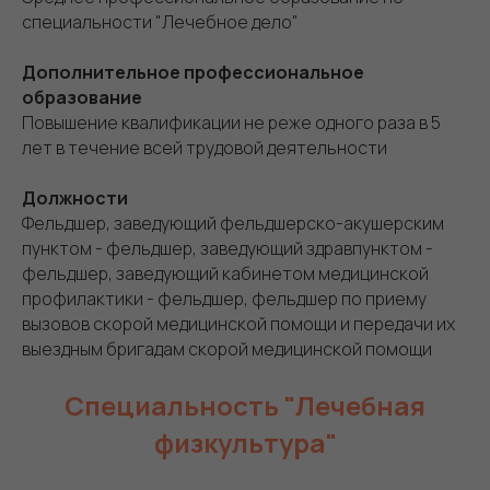
специальности "Лечебное дело"
Дополнительное профессиональное
образование
Повышение квалификации не реже одного раза в 5
лет в течение всей трудовой деятельности
Должности
Фельдшер, заведующий фельдшерско-акушерским
пунктом - фельдшер, заведующий здравпунктом -
фельдшер, заведующий кабинетом медицинской
профилактики - фельдшер, фельдшер по приему
вызовов скорой медицинской помощи и передачи их
выездным бригадам скорой медицинской помощи
Специальность "Лечебная
физкультура"