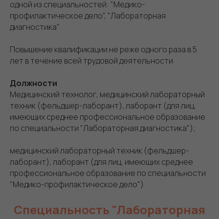
одной из специальностей: "Медико-
профилактическое дело", "Лабораторная
диагностика"
Повышение квалификации не реже одного раза в 5
лет в течение всей трудовой деятельности
Должности
Медицинский технолог, медицинский лабораторный
техник (фельдшер-лаборант), лаборант (для лиц,
имеющих среднее профессиональное образование
по специальности "Лабораторная диагностика");
медицинский лабораторный техник (фельдшер-
лаборант), лаборант (для лиц, имеющих среднее
профессиональное образование по специальности
"Медико-профилактическое дело")
Специальность "Лабораторная