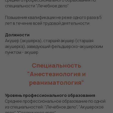
среднего профессионального образования по
специальности "Лечебное дело"
Повышение квалификации не реже одного раза в 5
лет в течение всей трудовой деятельности
Должности
Акушер (акушерка), старший акушер (старшая
акушерка), заведующий фельдшерско-акушерским
пунктом - акушер
Специальность
"Анестезиология и
реаниматология"
Уровень профессионального образования
Среднее профессиональное образование по одной
из специальностей: "Лечебное дело", "Акушерское
дело", "Сестринское дело"