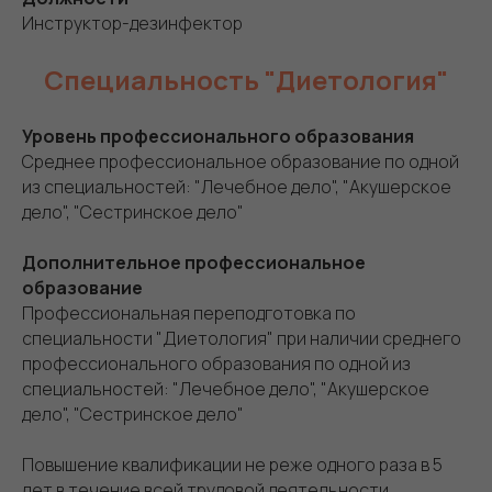
Инструктор-дезинфектор
Специальность "Диетология"
Уровень профессионального образования
Среднее профессиональное образование по одной
из специальностей: "Лечебное дело", "Акушерское
дело", "Сестринское дело"
Дополнительное профессиональное
образование
Профессиональная переподготовка по
специальности "Диетология" при наличии среднего
профессионального образования по одной из
специальностей: "Лечебное дело", "Акушерское
дело", "Сестринское дело"
Повышение квалификации не реже одного раза в 5
лет в течение всей трудовой деятельности