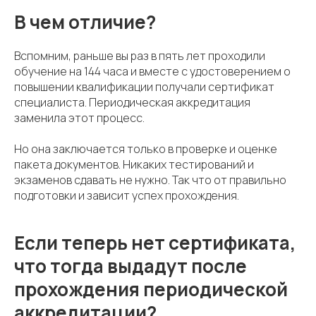
В чем отличие?
Вспомним, раньше вы раз в пять лет проходили
обучение на 144 часа и вместе с удостоверением о
повышении квалификации получали сертификат
специалиста. Периодическая аккредитация
заменила этот процесс.
Но она заключается только в проверке и оценке
пакета документов. Никаких тестирований и
экзаменов сдавать не нужно. Так что от правильно
подготовки и зависит успех прохождения.
Если теперь нет сертификата,
что тогда выдадут после
прохождения периодической
аккредитации?