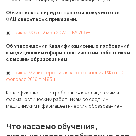
Обязательно перед отправкой документов в
ФАЦ сверьтесь с приказами:
✖️
Приказ МЗ от 2 мая 2023 Г. № 206Н
Об утверждении Квалификационных требований
к медицинским и фармацевтическим работникам
с высшим образованием
✖️
Приказ Министерства здравоохранения РФ от 10
февраля 2016 г. N 83н
Квалификационные требования к медицинским и
фармацевтическим работникам со средним
медицинским и фармацевтическим образованием
Что касаемо обучения,