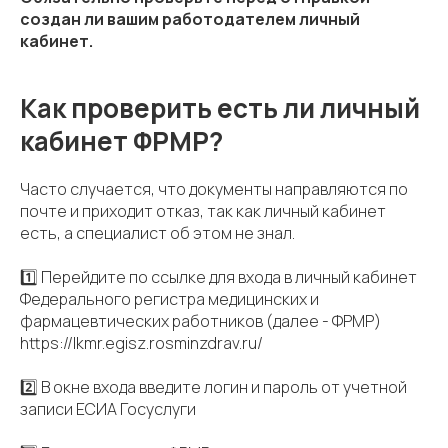
создан ли вашим работодателем личный
кабинет.
Как проверить есть ли личный
кабинет ФРМР?
Часто случается, что документы направляются по
почте и приходит отказ, так как личный кабинет
есть, а специалист об этом не знал.
1️⃣ Перейдите по ссылке для входа в личный кабинет
Федерального регистра медицинских и
фармацевтических работников (далее - ФРМР)
https://lkmr.egisz.rosminzdrav.ru/
2️⃣ В окне входа введите логин и пароль от учетной
записи ЕСИА Госуслуги