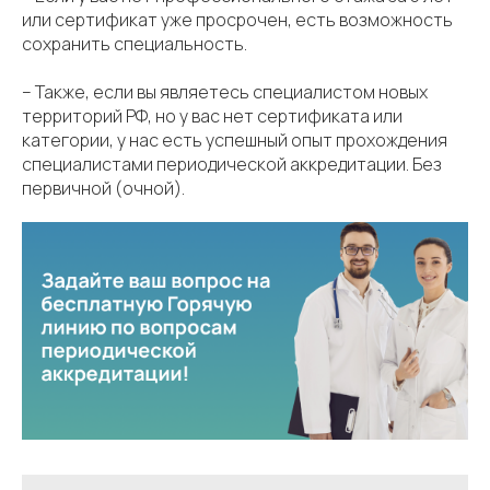
или сертификат уже просрочен, есть возможность
сохранить специальность.
– Также, если вы являетесь специалистом новых
территорий РФ, но у вас нет сертификата или
категории, у нас есть успешный опыт прохождения
специалистами периодической аккредитации. Без
первичной (очной).