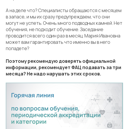
А на деле что? Специалисты обращаются с месяцем
в запасе, и мы их сразу предупреждаем, что они
могут не успеть. Очень много подводных камней. Нет
обучения, не подходит обучение. Заседание
проводится всего один раз в месяц. Мария Ивановна
может вам гарантировать что именно вы в него
попадете?
Поэтому рекомендую доверять официальной
информации, рекомендует ФАЦ подавать за три
месяца? Не надо нарушать этих сроков.