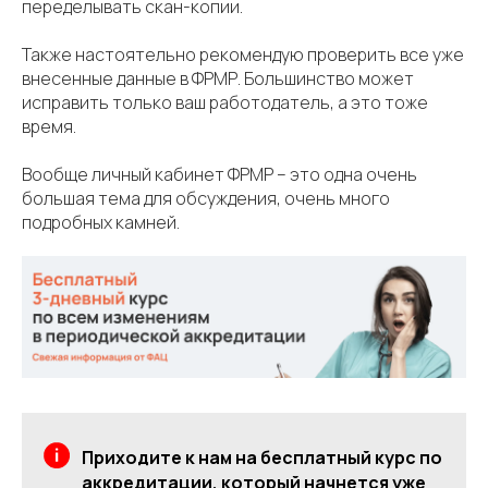
переделывать скан-копии.
Также настоятельно рекомендую проверить все уже
внесенные данные в ФРМР. Большинство может
исправить только ваш работодатель, а это тоже
время.
Вообще личный кабинет ФРМР – это одна очень
большая тема для обсуждения, очень много
подробных камней.
Приходите к нам на бесплатный курс по
аккредитации, который начнется уже