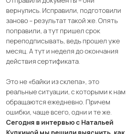
Отправили документы – они
вернулись. Исправили, подготовили
заново – результат такой же. Опять
поправили, а тут пришел срок
переподписывать, ведь прошел уже
месяц. А тут и неделя до окончания
действия сертификата.
Это не «байки из склепа», это
реальные ситуации, с которыми к нам
обращаются ежедневно. Причем
ошибки, чаще всего, одни и те же.
Сегодня в интервью с Натальей
Купкиной мы решили выяснить, как