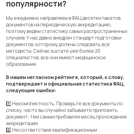
популярности?
Мы ежедневно направляем в ФАЦ десятки пакетов
документов на периодическую аккредитацию,
поэтому ведем статистику самых распространенных
случаев. У нас давно внедрен стандарт подготовки
документов, которому должны следовать все
методисты. Сейчас в штате уже более 20
специалистов, все они имеют медицинское
образование.
В нашем негласном рейтинге, который, к слову,
подтверждает и официальная статистика ФАЦ,
следующие ошибки:
1️⃣ Некомплектность. Проверьте все документы по
списку, часто вы случайно забываете приложить
документ, тем самым прибавляя месяц прохождения
аккредитации.
2️⃣ Несоответствие квалификационным