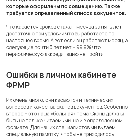
которые оформлены по совмещению. Также
требуется определенный список документов.
Что касается сроков стажа – месяца за пять лет
достаточно при условии что вы работаете по
настоящее время. А вот если вы работают месяц, а
следующие почти 5 лет нет – 99.9% что
периодическую аккредитацию не пройти.
Ошибки в личном кабинете
ФРМР
Их очень много, они касаются и технических
вопросов и качества сканов документов. Особенно
второе – это наша «больная» тема. Сканы должны
быть не только читаемыми, но и в определееном
формате. Для наших специалистов мы выдаем
специальную памятку, чтобы не приходилось