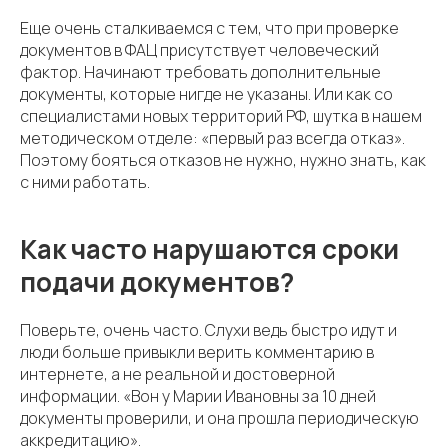
Еще очень сталкиваемся с тем, что при проверке
документов в ФАЦ присутствует человеческий
фактор. Начинают требовать дополнительные
документы, которые нигде не указаны. Или как со
специалистами новых территорий РФ, шутка в нашем
методическом отделе: «первый раз всегда отказ».
Поэтому бояться отказов не нужно, нужно знать, как
с ними работать.
Как часто нарушаются сроки
подачи документов?
Поверьте, очень часто. Слухи ведь быстро идут и
люди больше привыкли верить комментарию в
интернете, а не реальной и достоверной
информации. «Вон у Марии Ивановны за 10 дней
документы проверили, и она прошла периодическую
аккредитацию».