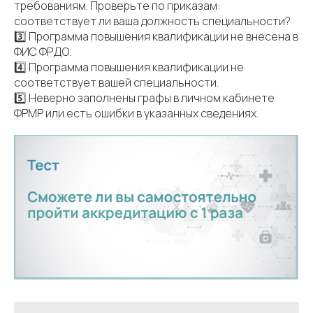
требованиям. Проверьте по приказам:
соответствует ли ваша должность специальности?
3️⃣ Программа повышения квалификации не внесена в
ФИС ФРДО.
4️⃣ Программа повышения квалификации не
соответствует вашей специальности.
5️⃣ Неверно заполнены графы в личном кабинете
ФРМР или есть ошибки в указанных сведениях.